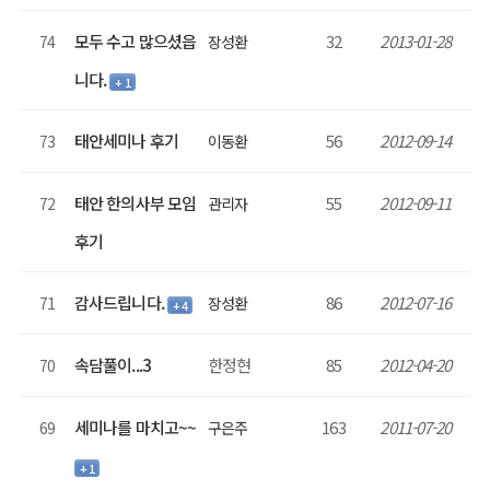
모두 수고 많으셨읍
32
2013-01-28
74
장성환
니다.
+ 1
태안세미나 후기
56
2012-09-14
73
이동환
태안 한의사부 모임
55
2012-09-11
72
관리자
후기
감사드립니다.
86
2012-07-16
71
장성환
+ 4
속담풀이...3
한정현
85
2012-04-20
70
세미나를 마치고~~
163
2011-07-20
69
구은주
+ 1