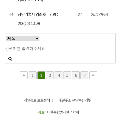
상담기록서 강좌후
27
2011-01-24
64
강병수
기3(2011.1.9)
1
3
4
5
6
7
2
개인정보 보호정책
이메일주소 무단수집거부
상호
: 대한통합방제한의학회