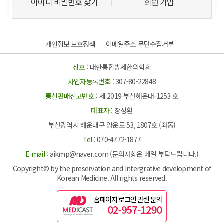
아이디 비밀번호 찾기
회원 가입
개인정보 보호정책
이메일주소 무단수집거부
상호
: 대한통합방제한의학회
사업자등록번호
: 307-80-22848
통신판매신고번호
: 제 2019-부산해운대-1253 호
대표자
: 장성환
부산광역시 해운대구 양운로 53, 1807호 (좌동)
Tel
: 070-4772-1877
E-mail
: aikmp@naver.com (문의사항은 메일 부탁드립니다.)
Copyright© by the preservation and intergrative development of
Korean Medicine. All rights reserved.