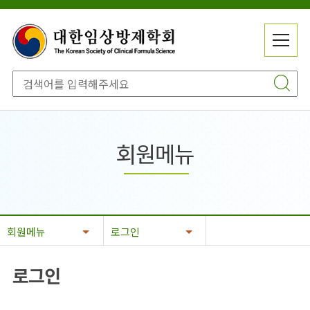
메
전
뉴
체
닫
메
기
뉴
회원메뉴
회원메뉴
로그인
로그인