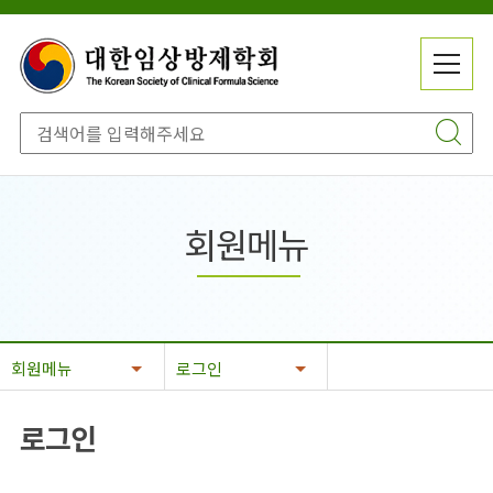
메
전
뉴
체
닫
메
기
뉴
회원메뉴
회원메뉴
로그인
로그인