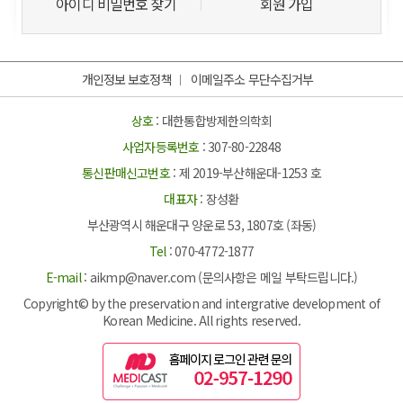
아이디 비밀번호 찾기
회원 가입
개인정보 보호정책
이메일주소 무단수집거부
상호
: 대한통합방제한의학회
사업자등록번호
: 307-80-22848
통신판매신고번호
: 제 2019-부산해운대-1253 호
대표자
: 장성환
부산광역시 해운대구 양운로 53, 1807호 (좌동)
Tel
: 070-4772-1877
E-mail
: aikmp@naver.com (문의사항은 메일 부탁드립니다.)
Copyright© by the preservation and intergrative development of
Korean Medicine. All rights reserved.