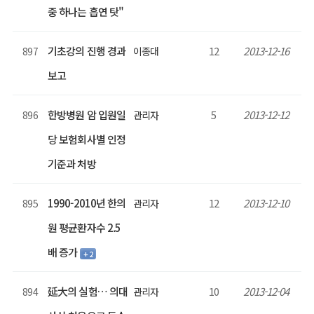
중 하나는 흡연 탓"
기초강의 진행 경과
12
2013-12-16
897
이종대
보고
한방병원 암 입원일
5
2013-12-12
896
관리자
당 보험회사별 인정
기준과 처방
1990-2010년 한의
12
2013-12-10
895
관리자
원 평균환자수 2.5
배 증가
+ 2
延大의 실험… 의대
10
2013-12-04
894
관리자