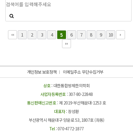
1
2
3
4
6
7
8
9
10
5
개인정보 보호정책
이메일주소 무단수집거부
상호
: 대한통합방제한의학회
사업자등록번호
: 307-80-22848
통신판매신고번호
: 제 2019-부산해운대-1253 호
대표자
: 장성환
부산광역시 해운대구 양운로 53, 1807호 (좌동)
Tel
: 070-4772-1877