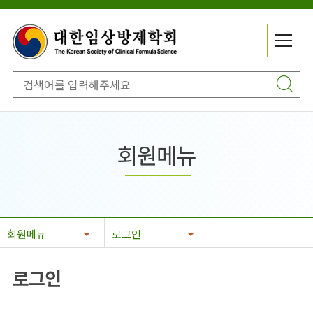
메
전
뉴
체
닫
메
기
뉴
회원메뉴
회원메뉴
로그인
로그인