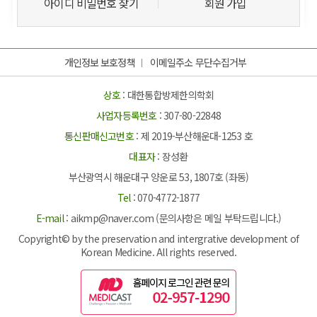
아이디 비밀번호 찾기
회원 가입
개인정보 보호정책
이메일주소 무단수집거부
상호
: 대한통합방제한의학회
사업자등록번호
: 307-80-22848
통신판매신고번호
: 제 2019-부산해운대-1253 호
대표자
: 장성환
부산광역시 해운대구 양운로 53, 1807호 (좌동)
Tel
: 070-4772-1877
E-mail
: aikmp@naver.com (문의사항은 메일 부탁드립니다.)
Copyright© by the preservation and intergrative development of
Korean Medicine. All rights reserved.